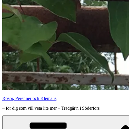
Rosor, Perenner och Klematis
– för dig som vill veta lite mer – Trädgår'n i Söderfors