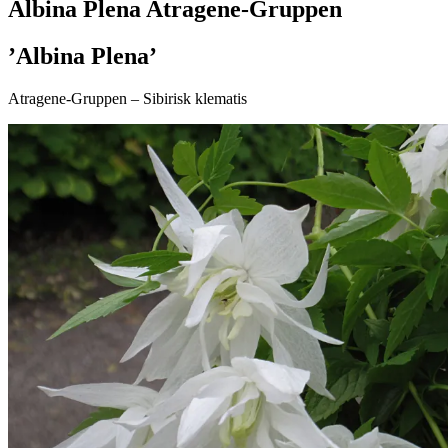
Albina Plena Atragene-Gruppen
’Albina Plena’
Atragene-Gruppen – Sibirisk klematis