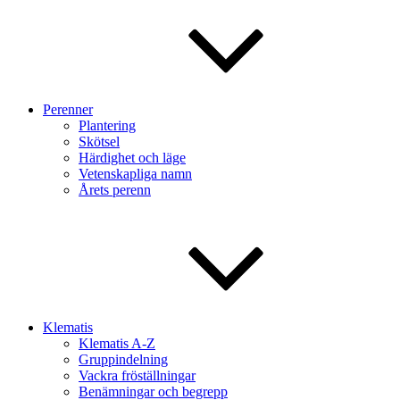
Perenner
Plantering
Skötsel
Härdighet och läge
Vetenskapliga namn
Årets perenn
Klematis
Klematis A-Z
Gruppindelning
Vackra fröställningar
Benämningar och begrepp