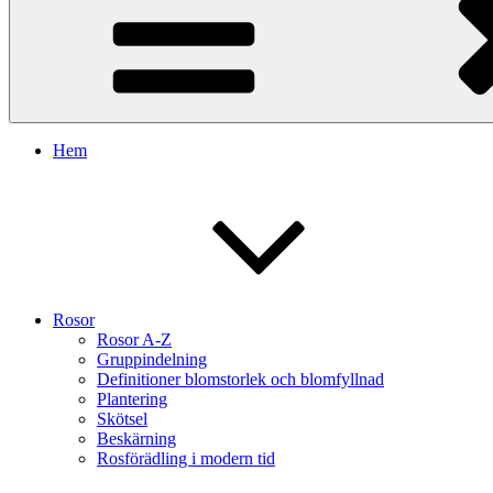
Hem
Rosor
Rosor A-Z
Gruppindelning
Definitioner blomstorlek och blomfyllnad
Plantering
Skötsel
Beskärning
Rosförädling i modern tid