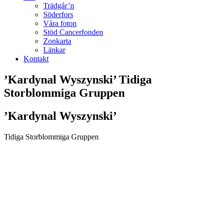
Trädgår’n
Söderfors
Våra foton
Stöd Cancerfonden
Zonkarta
Länkar
Kontakt
’Kardynal Wyszynski’ Tidiga
Storblommiga Gruppen
’Kardynal Wyszynski’
Tidiga Storblommiga Gruppen