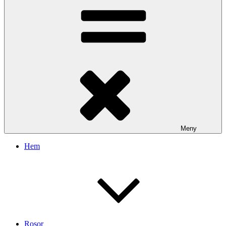
Meny
Hem
Rosor