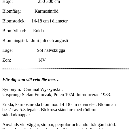
Höjd: 250-300 cm
Blomfärg; Karmosinröd
Blomstorlek: 14-18 cm i diameter
Blomfyllnad: Enkla
Blomningstid: Juni-juli och augusti
Läge: Sol-halvskugga
Zon: l-lV
”””””””””””””””””””””””””””””””””””””””””””””””””””””””””””””””
För dig som vill veta lite mer…
Synonym: ’Cardinal Wyszynski’.
Ursprung: Stefan Franczak, Polen 1974. Introducerad 1983.
Enkla, karmosinröda blommor. 14-18 cm i diameter. Blomman
består av 5-8 tepaler. Blekrosa ståndare med rödbruna
ståndarknappar.
Används vid väggar, stolpar, pergolor och andra trädgårdsstöd.