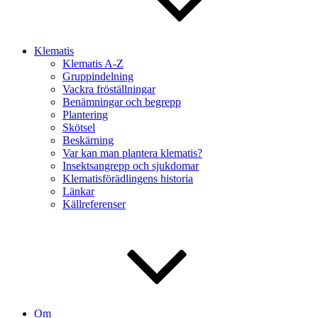
Klematis
Klematis A-Z
Gruppindelning
Vackra fröställningar
Benämningar och begrepp
Plantering
Skötsel
Beskärning
Var kan man plantera klematis?
Insektsangrepp och sjukdomar
Klematisförädlingens historia
Länkar
Källreferenser
Om