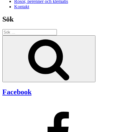
Rosor, perenner och klematis
Kontakt
Sök
Sök
efter:
Sök
Facebook
Facebook