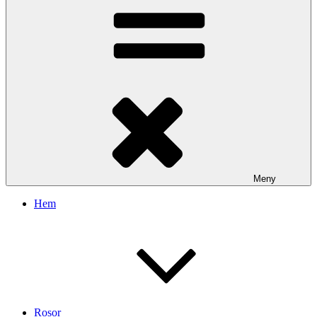
Meny
Hem
Rosor