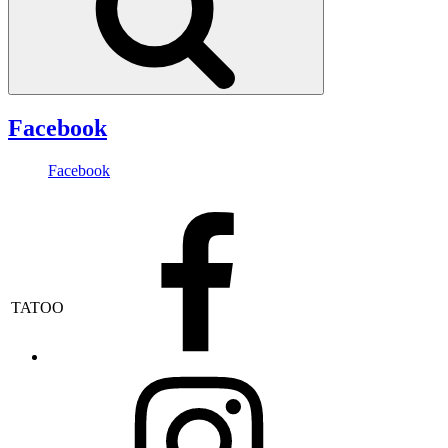
Facebook
Facebook
PAS DE DEUX
Facebook
'Raubritter'
TATOO
Instagram