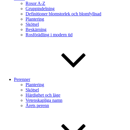
Rosor A-Z
Gruppindelning
Definitioner blomstorlek och blomfyllnad
Plantering
Skötsel
Beskärning
Rosförädling i modern tid
Perenner
Plantering
Skötsel
Härdighet och läge
Vetenskapliga namn
Årets perenn