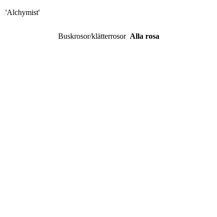
'Alchymist'
Buskrosor/klätterrosor
Alla rosa